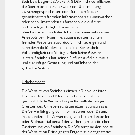
Steinbeis ist gemäß Artikel 7, 8 DSA nicht verpflichtet,
die übermittelten, zum Zweck der Übermittlung
zwischengespeicherten oder für einen Nutzer
gespeicherten fremden Informationen zu überwachen
oder nach Umständen zu forschen, die auf eine
rechtswidrige Tätigkeit hinweisen.
Steinbeis macht sich den Inhalt, der innerhalb seines
Angebots per Hyperlinks zugänglich gemachten
fremden Websites ausdrücklich nicht zu eigen und
kann deshalb für deren inhaltliche Korrektheit,
Vollständigkeit und Verfügbarkeit keine Gewähr
leisten. Steinbeis hat keinen Einfluss auf die aktuelle
und zukünftige Gestaltung und auf Inhalte der
gelinkten Seiten.
Urheberrecht
Die Website von Steinbeis einschließlich aller ihrer
Teile wie Texte und Bilder ist urheberrechtlich
geschützt. Jede Verwendung außerhalb der engen
Grenzen des Urheberrechtsgesetzes ist unzulässig.
Die Vervielfältigung von Informationen oder Daten,
insbesondere die Verwendung von Texten, Textteilen
oder Bildmaterial bedarf der vorherigen schriftlichen
Zustimmung von Steinbeis. Die Weitergabe der Inhalte
der Website an Dritte gegen Entgelt ist nicht gestattet.