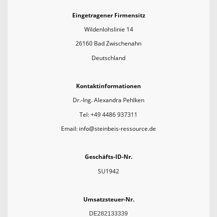
Eingetragener Firmensitz
Wildenlohslinie 14
26160 Bad Zwischenahn
Deutschland
Kontaktinformationen
Dr.-Ing. Alexandra Pehlken
Tel: +49 4486 937311
Email: info@steinbeis-ressource.de
Geschäfts-ID-Nr.
SU1942
Umsatzsteuer-Nr.
DE282133339