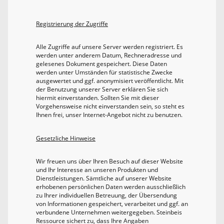
Registrierung der Zugriffe
Alle Zugriffe auf unsere Server werden registriert. Es
werden unter anderem Datum, Rechneradresse und
gelesenes Dokument gespeichert. Diese Daten
werden unter Umständen für statistische Zwecke
ausgewertet und ggf. anonymisiert veröffentlicht. Mit
der Benutzung unserer Server erklären Sie sich
hiermit einverstanden. Sollten Sie mit dieser
Vorgehensweise nicht einverstanden sein, so steht es
Ihnen frei, unser Internet-Angebot nicht zu benutzen.
Gesetzliche Hinweise
Wir freuen uns über Ihren Besuch auf dieser Website
und Ihr Interesse an unseren Produkten und
Dienstleistungen. Sämtliche auf unserer Website
erhobenen persönlichen Daten werden ausschließlich
zu Ihrer individuellen Betreuung, der Übersendung
von Informationen gespeichert, verarbeitet und ggf. an
verbundene Unternehmen weitergegeben. Steinbeis
Ressource sichert zu, dass Ihre Angaben