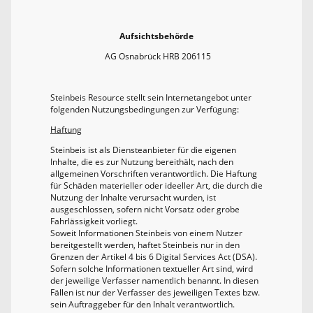
Aufsichtsbehörde
AG Osnabrück HRB 206115
Steinbeis Resource stellt sein Internetangebot unter
folgenden Nutzungsbedingungen zur Verfügung:
Haftung
Steinbeis ist als Diensteanbieter für die eigenen
Inhalte, die es zur Nutzung bereithält, nach den
allgemeinen Vorschriften verantwortlich. Die Haftung
für Schäden materieller oder ideeller Art, die durch die
Nutzung der Inhalte verursacht wurden, ist
ausgeschlossen, sofern nicht Vorsatz oder grobe
Fahrlässigkeit vorliegt.
Soweit Informationen Steinbeis von einem Nutzer
bereitgestellt werden, haftet Steinbeis nur in den
Grenzen der Artikel 4 bis 6 Digital Services Act (DSA).
Sofern solche Informationen textueller Art sind, wird
der jeweilige Verfasser namentlich benannt. In diesen
Fällen ist nur der Verfasser des jeweiligen Textes bzw.
sein Auftraggeber für den Inhalt verantwortlich.